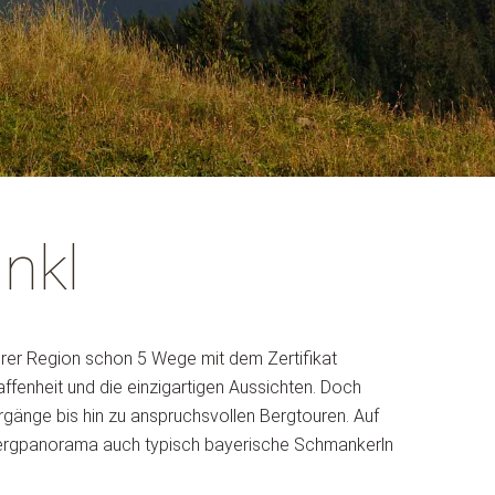
Ausflüge
nkl
serer Region schon 5 Wege mit dem Zertifikat
enheit und die einzigartigen Aussichten. Doch
gänge bis hin zu anspruchsvollen Bergtouren. Auf
n Bergpanorama auch typisch bayerische Schmankerln