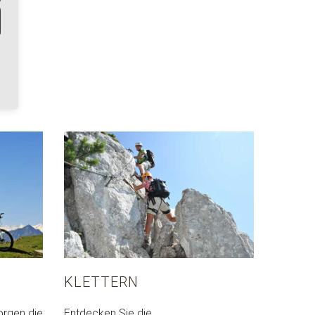
KLETTERN
orgen die
Entdecken Sie die