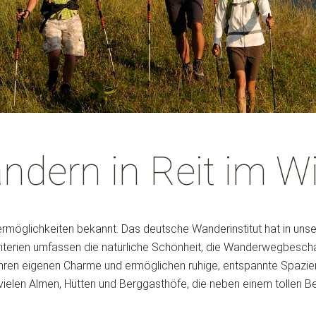
ndern in Reit im Wi
andermöglichkeiten bekannt. Das deutsche Wanderinstitut hat in un
erien umfassen die natürliche Schönheit, die Wanderwegbeschaff
hren eigenen Charme und ermöglichen ruhige, entspannte Spazier
r vielen Almen, Hütten und Berggasthöfe, die neben einem tolle