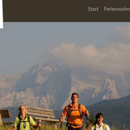
Start
Ferienwoh
Wilder Kaiser
Unterberg
Wetterkreuz
Preise