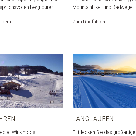
nspruchsvollen Bergtouren!
Mountainbike- und Radwege.
ndern
Zum Radfahren
AHREN
LANGLAUFEN
ebiet Winklmoos-
Entdecken Sie das großartige