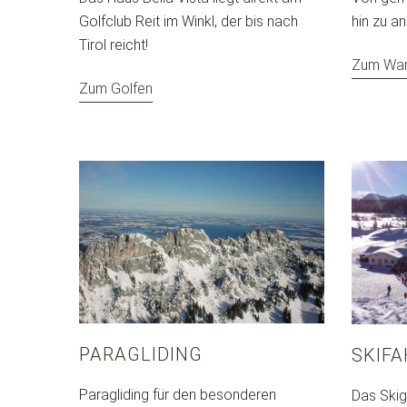
Golfclub Reit im Winkl, der bis nach
hin zu a
Tirol reicht!
Zum Wa
Zum Golfen
PARAGLIDING
SKIF
Paragliding für den besonderen
Das Skig