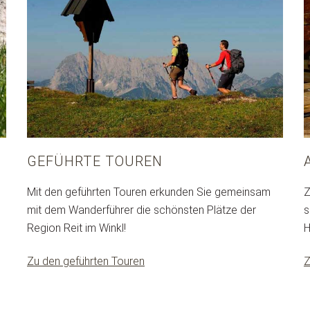
GEFÜHRTE TOUREN
Mit den geführten Touren erkunden Sie gemeinsam
Z
mit dem Wanderführer die schönsten Plätze der
s
Region Reit im Winkl!
H
Zu den geführten Touren
Z