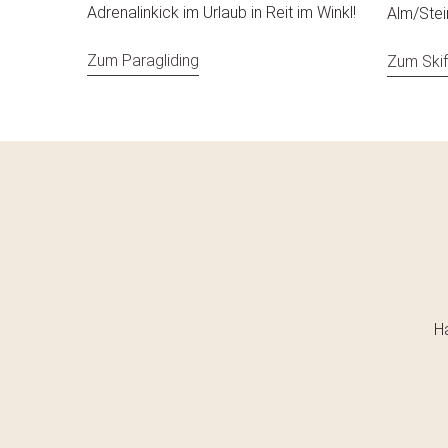
Adrenalinkick im Urlaub in Reit im Winkl!
Alm/Stei
Zum Paragliding
Zum Ski
H