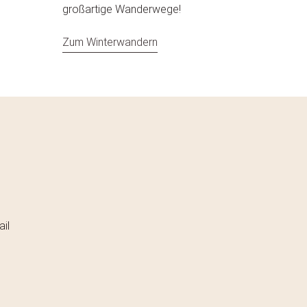
großartige Wanderwege!
Zum Winterwandern
il