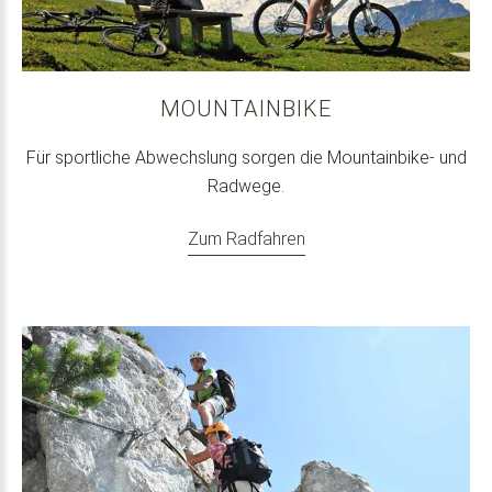
MOUNTAINBIKE
Für sportliche Abwechslung sorgen die Mountainbike- und
Radwege.
Zum Radfahren